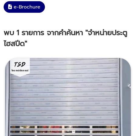
e-Brochure
พบ
1
รายการ จากคำค้นหา
"จำหน่ายประตู
ไฮสปีด"