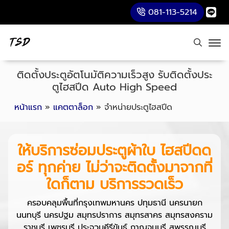
081-113-5214
ติดตั้งประตูอัตโนมัติความเร็วสูง รับติดตั้งประ
ตูไฮสปีด Auto High Speed
หน้าแรก
»
แคตตาล็อก
»
จำหน่ายประตูไฮสปีด
ให้บริการซ่อมประตูผ้าใบ ไฮสปีดด
อร์ ทุกค่าย
ไม่ว่าจะติดตั้งมาจากที่
ใดก็ตาม บริการรวดเร็ว
ครอบคลุมพื้นที่กรุงเทพมหานคร ปทุมธานี นครนายก
นนทบุรี นครปฐม สมุทรปราการ สมุทรสาคร สมุทรสงคราม
ราชบุรี เพชรบุรี ประจวบคีรีขันธ์ กาญจนบุรี สุพรรณบุรี