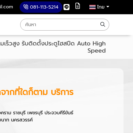
il.com
081-113-5214
ไทย
ามเร็วสูง รับติดตั้งประตูไฮสปีด Auto High
Speed
มาจากที่ใดก็ตาม บริการ
ม ราชบุรี เพชรบุรี ประจวบคีรีขันธ์
ชัยนาท นครสวรรค์