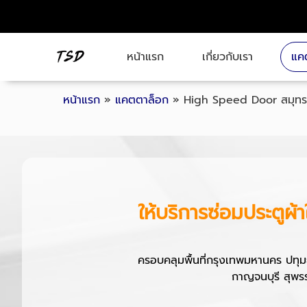
หน้าแรก
เกี่ยวกับเรา
แค
หน้าแรก
»
แคตตาล็อก
»
High Speed Door สมุทร
ให้บริการซ่อมประตูผ้
ครอบคลุมพื้นที่กรุงเทพมหานคร ปทุม
กาญจนบุรี สุพรร