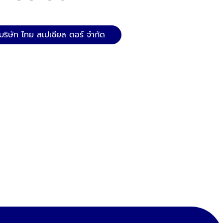
บริษัท ไทย สเปเชียล ดอร์ จำกัด