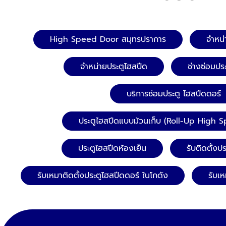
High Speed Door สมุทรปราการ
จำหน่
จำหน่ายประตูไฮสปีด
ช่างซ่อมปร
บริการซ่อมประตู ไฮสปีดดอร์
ประตูไฮสปีดแบบม้วนเก็บ (Roll-Up High 
ประตูไฮสปีดห้องเย็น
รับติดตั้งป
รับเหมาติดตั้งประตูไฮสปีดดอร์ ในโกดัง
รับเห