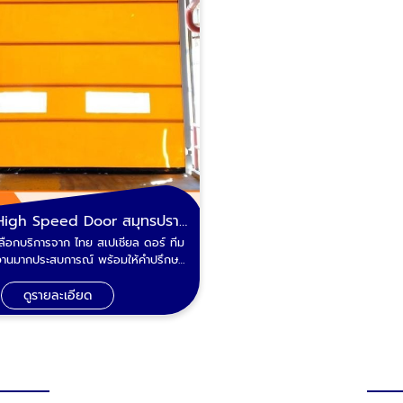
High Speed Door สมุทรปราการ
เลือกบริการจาก ไทย สเปเชียล ดอร์ ทีม
งานมากประสบการณ์ พร้อมให้คำปรึกษา
และสำรวจหน้างานฟรี
ดูรายละเอียด