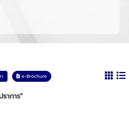
หา
e-Brochure
ปราการ"