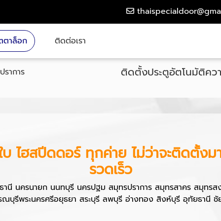
thaispecialdoor@gma
ตตาล็อก
ติดต่อเรา
ติดตั้งประตูอัตโนมัติคว
ปราการ
าใบ ไฮสปีดดอร์ ทุกค่าย
ไม่ว่าจะติดตั้ง
รวดเร็ว
ธานี นครนายก นนทบุรี นครปฐม สมุทรปราการ สมุทรสาคร สมุทรสงครา
ณบุรีพระนครศรีอยุธยา สระบุรี ลพบุรี อ่างทอง สิงห์บุรี อุทัยธานี 