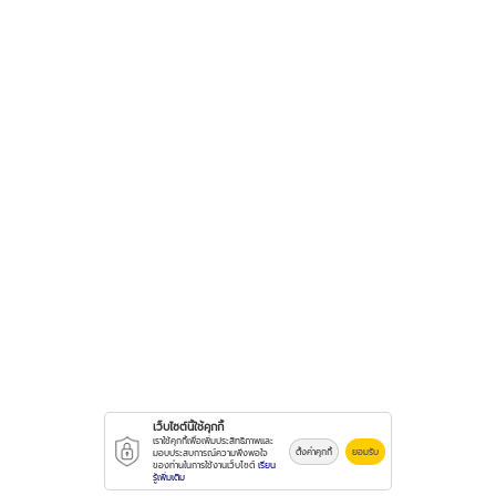
เว็บไซต์นี้ใช้คุกกี้
เราใช้คุกกี้เพื่อเพิ่มประสิทธิภาพและ
ตั้งค่าคุกกี้
ยอมรับ
มอบประสบการณ์ความพึงพอใจ
ของท่านในการใช้งานเว็บไซต์
เรียน
รู้เพิ่มเติม